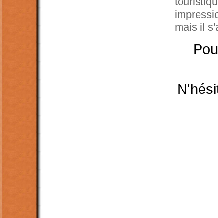
touristiq
impressio
mais il s
Pou
N'hési