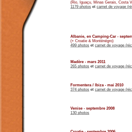
(Rio, Iguaçu, Minas Gerais, Costa V
1179 photos
et
carnet de voyage (ré
Albanie, en Camping-Car - septe
(+ Croatie & Monténégro)
499 photos
et
carnet de voyage (réc
Madère - mars 2011
265 photos
et
carnet de voyage (réc
Formentera / Ibiza - mai 2010
374 photos
et
carnet de voyage (réc
Venise - septembre 2008
130 photos
Croatie - septembre 2006