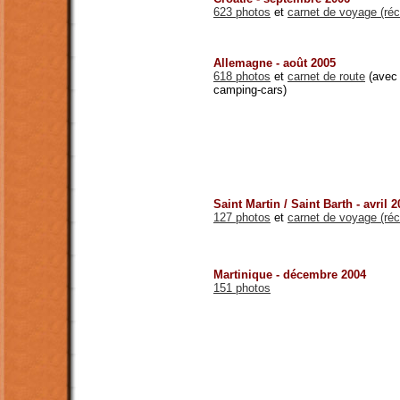
623 photos
et
carnet de voyage (réc
Allemagne - août 2005
618 photos
et
carnet de route
(avec 
camping-cars)
Saint Martin / Saint Barth - avril 
127 photos
et
carnet de voyage (réc
Martinique - décembre 2004
151 photos