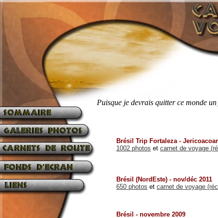
Puisque je devrais quitter ce monde un j
Brésil Trip Fortaleza - Jericoacoa
1002 photos
et
carnet de voyage (ré
Brésil (NordEste) - nov/déc 2011
650 photos
et
carnet de voyage (réc
Brésil - novembre 2009